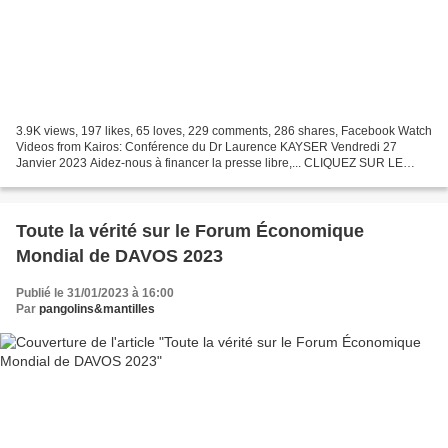
3.9K views, 197 likes, 65 loves, 229 comments, 286 shares, Facebook Watch
Videos from Kairos: Conférence du Dr Laurence KAYSER Vendredi 27
Janvier 2023 Aidez-nous à financer la presse libre,... CLIQUEZ SUR LE
LIEN, CI-DESSUS, POUR LANCER LA CONFÉRENCE...
Toute la vérité sur le Forum Économique
Mondial de DAVOS 2023
Publié le 31/01/2023 à 16:00
Par
pangolins&mantilles