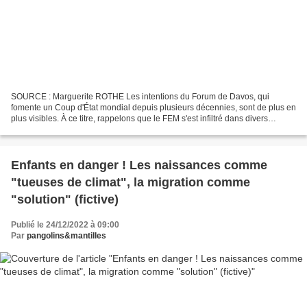
SOURCE : Marguerite ROTHE Les intentions du Forum de Davos, qui
fomente un Coup d'État mondial depuis plusieurs décennies, sont de plus en
plus visibles. À ce titre, rappelons que le FEM s'est infiltré dans divers
gouvernements sur la planète grâce à...
Enfants en danger ! Les naissances comme
"tueuses de climat", la migration comme
"solution" (fictive)
Publié le 24/12/2022 à 09:00
Par
pangolins&mantilles