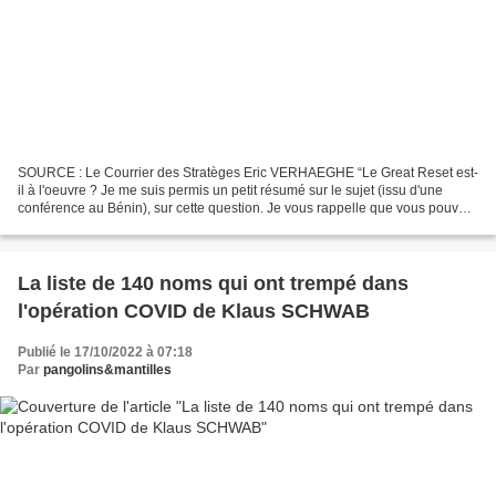
SOURCE : Le Courrier des Stratèges Eric VERHAEGHE “Le Great Reset est-
il à l'oeuvre ? Je me suis permis un petit résumé sur le sujet (issu d'une
conférence au Bénin), sur cette question. Je vous rappelle que vous pouvez
vous initier au Great Reset en...
La liste de 140 noms qui ont trempé dans
l'opération COVID de Klaus SCHWAB
Publié le 17/10/2022 à 07:18
Par
pangolins&mantilles