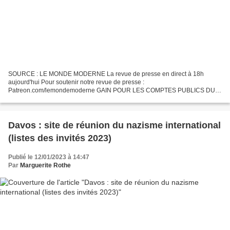
SOURCE : LE MONDE MODERNE La revue de presse en direct à 18h
aujourd'hui Pour soutenir notre revue de presse :
Patreon.com/lemondemoderne GAIN POUR LES COMPTES PUBLICS DU
REPORT DE L'ÂGE LÉGAL DE LA RETRAITE À 64 ANS 23,5 MILLIARDS !
FORUM ÉCONOMIQUE...
Davos : site de réunion du nazisme international
(listes des invités 2023)
Publié le 12/01/2023 à 14:47
Par
Marguerite Rothe