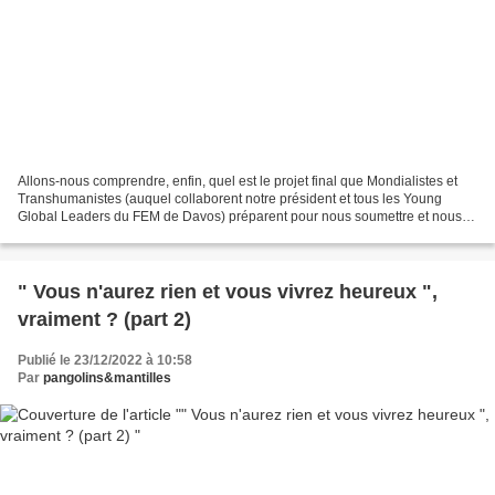
Allons-nous comprendre, enfin, quel est le projet final que Mondialistes et
Transhumanistes (auquel collaborent notre président et tous les Young
Global Leaders du FEM de Davos) préparent pour nous soumettre et nous
décimer ? pangolins&mantilles par Julian...
" Vous n'aurez rien et vous vivrez heureux ",
vraiment ? (part 2)
Publié le 23/12/2022 à 10:58
Par
pangolins&mantilles