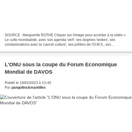
SOURCE : Marguerite ROTHE Cliquer sur l'image pour accéder à la vidéo «
Le culte mondialiste, avec son agenda 'vert', ses dogmes 'wokes', ses
condamnations avec la 'cancel culture', ses prêtres de l'O.M.S., ses
prophètes du Forum Économique mondial, [...]...
L'ONU sous la coupe du Forum Economique
Mondial de DAVOS
Publié le 19/02/2023 à 13:45
Par
pangolins&mantilles