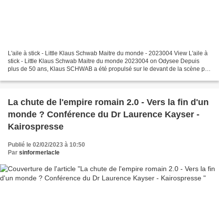
L'aile à stick - Little Klaus Schwab Maitre du monde - 2023004 View L'aile à
stick - Little Klaus Schwab Maitre du monde 2023004 on Odysee Depuis
plus de 50 ans, Klaus SCHWAB a été propulsé sur le devant de la scène par
le criminel US Henry KISSINGER...
La chute de l'empire romain 2.0 - Vers la fin d'un
monde ? Conférence du Dr Laurence Kayser -
Kairospresse
Publié le 02/02/2023 à 10:50
Par
sinformerlacle