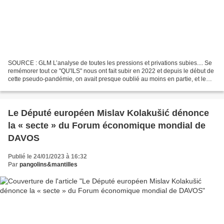
SOURCE : GLM L’analyse de toutes les pressions et privations subies.... Se
remémorer tout ce "QU'ILS" nous ont fait subir en 2022 et depuis le début de
cette pseudo-pandémie, on avait presque oublié au moins en partie, et le
revoir en mettant comme c'est...
Le Député européen Mislav Kolakušić dénonce
la « secte » du Forum économique mondial de
DAVOS
Publié le 24/01/2023 à 16:32
Par
pangolins&mantilles