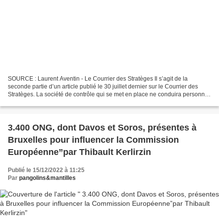
SOURCE : Laurent Aventin - Le Courrier des Stratèges Il s’agit de la
seconde partie d’un article publié le 30 juillet dernier sur le Courrier des
Stratèges. La société de contrôle qui se met en place ne conduira personne
au bonheur, pas même ceux qui...
3.400 ONG, dont Davos et Soros, présentes à
Bruxelles pour influencer la Commission
Européenne”par Thibault Kerlirzin
Publié le 15/12/2022 à 11:25
Par
pangolins&mantilles