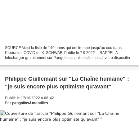
SOURCE Voici la liste de 140 noms qui ont trempé jusqu'au cou dans
l'opération COVID de K. SCHWAB. Publié le 7.9.2022 ... RAPPEL A
télécharger gratuitement sur Pangolins mantilles Je mets à votre disposition
la traduction en français du "Great Reset"...
Philippe Guillemant sur "La Chaîne humaine" :
"je suis encore plus optimiste qu'avant"
Publié le 17/10/2022 à 06:42
Par
pangolins&mantilles