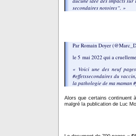
aucune idée des impacts sur l
secondaires notoires”. »
Par Romain Doyer (@Marc_D
le 5 mai 2022 qui a cruellem
« Voici une des neuf pages
#effetssecondaires du vaccin
la pathologie de ma maman #
Alors que certains continuent à
malgré la publication de Luc M