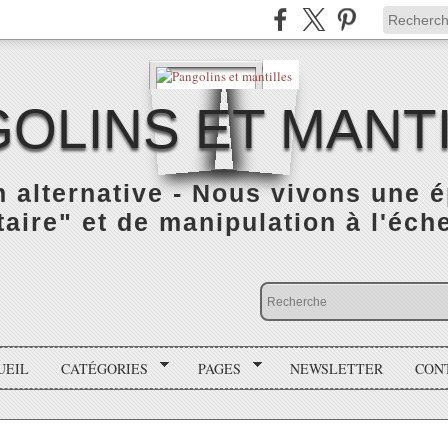
OLINS ET MANT
n alternative - Nous vivons une 
taire" et de manipulation à l'éch
UEIL
CATÉGORIES
PAGES
NEWSLETTER
CON