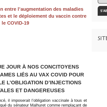
ien entre l’augmentation des maladies
tes et le déploiement du vaccin contre
le COVID-19
SI
E JOUR À NOS CONCITOYENS
RAMES LIÉS AU VAX COVID POUR
 L’OBLIGATION D’INJECTIONS
ALES ET DANGEREUSES
cé, il imposerait l’obligation vaccinale à tous et
qué du sénateur Malhuret comme remplaçant de