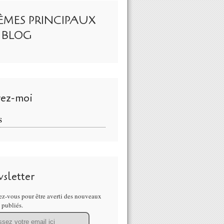
ÈMES PRINCIPAUX
 BLOG
vez-moi
S
sletter
z-vous pour être averti des nouveaux
s publiés.