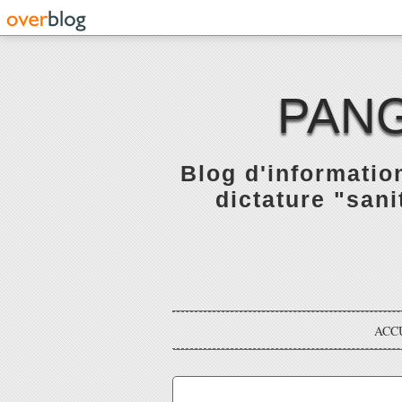
PANG
Blog d'informatio
dictature "sani
ACC