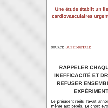
Une étude établit un l
cardiovasculaires urgen
SOURCE :
AUBE DIGITALE
RAPPELER CHAQU
INEFFICACITÉ ET D
REFUSER ENSEMBLE
EXPÉRIMENT
Le président réélu l’avait annon
même aux bébés. Le choix évo