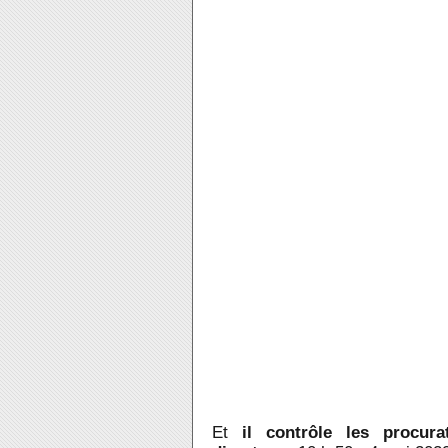
Et
il contrôle les procur