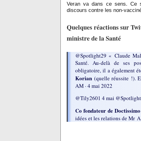
Veran va dans ce sens. Ce s
discours contre les non-vaccin
Quelques réactions sur Twi
ministre de la Santé
@Spotlight29 « Claude Malhu
Santé. Au-delà de ses posi
obligatoire, il a également é
Korian
(quelle réussite !).
AM · 4 mai 2022
@Tily2601 4 mai @Spotligh
Co fondateur de Doctissimo
idées et les relations de Mr 