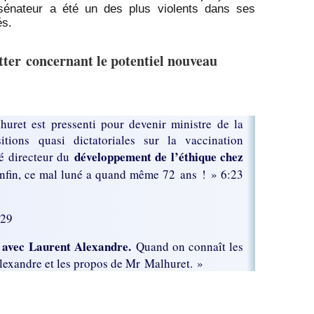
énateur a été un des plus violents dans ses
és.
tter concernant le potentiel nouveau
ret est pressenti pour devenir ministre de la
tions quasi dictatoriales sur la vaccination
développement de l’éthique chez
té directeur du
 Enfin, ce mal luné a quand même 72 ans ! » 6:23
t29
 avec Laurent Alexandre.
Quand on connaît les
Alexandre et les propos de Mr Malhuret. »