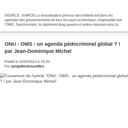
SOURCE : KAIROS La sexualisation précoce des enfants est dans les
agendas des gouvernements de tous les pays occidentaux, chapeautée par
l’OMS. Synchronisés, ils déploient drag queens et autres manuels pour la
vie affective et sexuelle dans les écoles....
ONU - OMS : un agenda pédocriminel global ? !
par Jean-Dominique Michel
Publié le 20/05/2023 à 10:43
Par
pangolins&mantilles