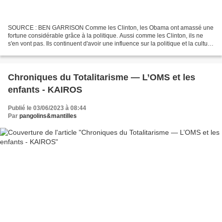
SOURCE : BEN GARRISON Comme les Clinton, les Obama ont amassé une
fortune considérable grâce à la politique. Aussi comme les Clinton, ils ne
s'en vont pas. Ils continuent d'avoir une influence sur la politique et la culture
américaine. En devenant producteurs...
Chroniques du Totalitarisme — L’OMS et les
enfants - KAIROS
Publié le 03/06/2023 à 08:44
Par
pangolins&mantilles