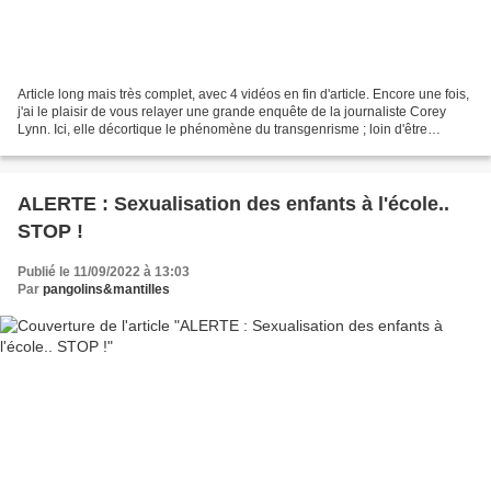
Article long mais très complet, avec 4 vidéos en fin d'article. Encore une fois,
j'ai le plaisir de vous relayer une grande enquête de la journaliste Corey
Lynn. Ici, elle décortique le phénomène du transgenrisme ; loin d'être
nouveau, C. L. nous fait...
ALERTE : Sexualisation des enfants à l'école..
STOP !
Publié le 11/09/2022 à 13:03
Par
pangolins&mantilles