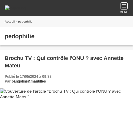
MENU
Accueil
» pedophilie
pedophilie
Brochu TV : Qui contrôle l'ONU ? avec Annette
Mateu
Publié le 17/05/2024 à 09:33
Par
pangolins&mantilles