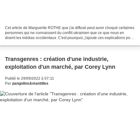
Cet article de Marguerite ROTHE que j'ai diffusé peut avoir choqué certaines
personnes qui ne connaissent du conflit ukrainien que ce que nous en
disent les médias occidentaux. C'est pourquoi, j'ajoute ces explications pour
que, ceux qui le souhaitent,...
Transgenres : création d'une industrie,
exploitation d'un marché, par Corey Lynn
Publié le 29/09/2022 à 07:11
Par
pangolins&mantilles