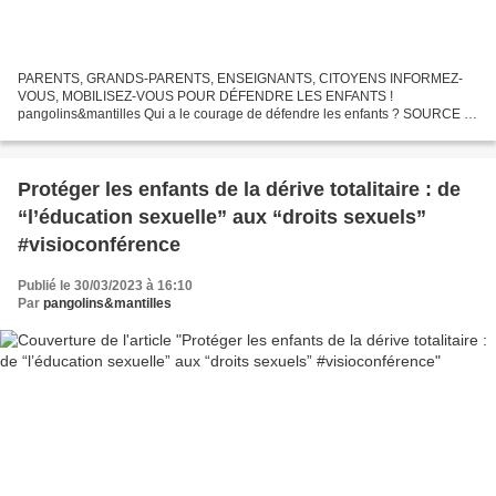
PARENTS, GRANDS-PARENTS, ENSEIGNANTS, CITOYENS INFORMEZ-
VOUS, MOBILISEZ-VOUS POUR DÉFENDRE LES ENFANTS !
pangolins&mantilles Qui a le courage de défendre les enfants ? SOURCE :
Stop World Control "Les petits enfants sont des êtres sexuels qui doivent...
Protéger les enfants de la dérive totalitaire : de
“l’éducation sexuelle” aux “droits sexuels”
#visioconférence
Publié le 30/03/2023 à 16:10
Par
pangolins&mantilles