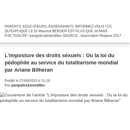
PARENTS, EDUCATEURS, ENSEIGNANTS, INFORMEZ-VOUS ! CE
QU'EXPLIQUE LE Dr Maurice BERGER EST PLUS QUE JA MAIS
D'ACTUALITÉ ! pangolins&mantilles SOURCE : Association Reppea 2017
Alerte du Dr Berger concernant les plans gouvernementaux français sur
"l'éducation...
L'imposture des droits sexuels : Ou la loi du
pédophile au service du totalitarisme mondial
par Ariane Bilheran
Publié le 27/06/2023 à 11:18
Par
pangolins&mantilles