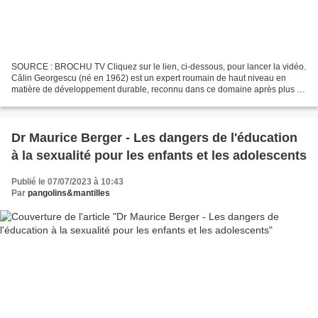
SOURCE : BROCHU TV Cliquez sur le lien, ci-dessous, pour lancer la vidéo.
Călin Georgescu (né en 1962) est un expert roumain de haut niveau en
matière de développement durable, reconnu dans ce domaine après plus de
17 ans de service dans le domaine...
Dr Maurice Berger - Les dangers de l'éducation
à la sexualité pour les enfants et les adolescents
Publié le 07/07/2023 à 10:43
Par
pangolins&mantilles