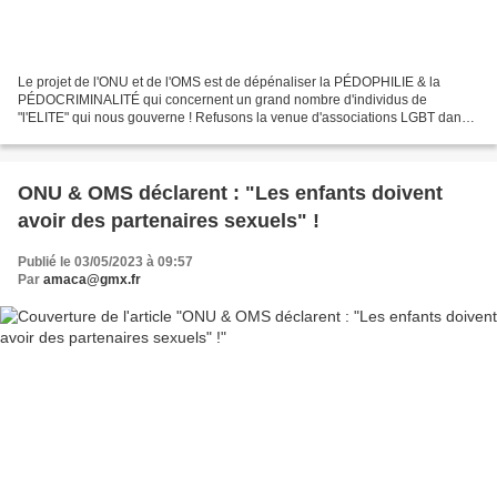
Le projet de l'ONU et de l'OMS est de dépénaliser la PÉDOPHILIE & la
PÉDOCRIMINALITÉ qui concernent un grand nombre d'individus de
"l'ELITE" qui nous gouverne ! Refusons la venue d'associations LGBT dans
les écoles publiques : elles n'ont rien à y faire...
ONU & OMS déclarent : "Les enfants doivent
avoir des partenaires sexuels" !
Publié le 03/05/2023 à 09:57
Par
amaca@gmx.fr