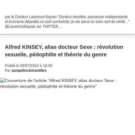
par le Docteur Laurence Kayser "Gynéco révoltée, panseuse indépendante
et écrivaine déjantée un poil surréaliste, je me lance ici avec soif de vérité..."
@LaurenceKayser sur TWITTER
___________________________________________________________
_ LGBTQ… :...
Alfred KINSEY, alias docteur Sexe : révolution
sexuelle, pédophilie et théorie du genre
Publié le 08/07/2022 à 18:50
Par
pangolins&mantilles