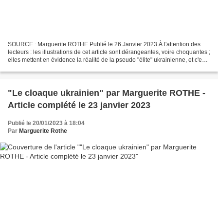
SOURCE : Marguerite ROTHE Publié le 26 Janvier 2023 À l'attention des
lecteurs : les illustrations de cet article sont dérangeantes, voire choquantes ;
elles mettent en évidence la réalité de la pseudo "élite" ukrainienne, et c'est
une vraie dégoûtation....
"Le cloaque ukrainien" par Marguerite ROTHE -
Article complété le 23 janvier 2023
Publié le 20/01/2023 à 18:04
Par
Marguerite Rothe