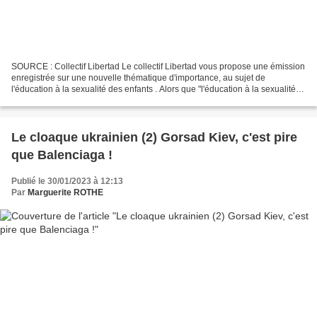
SOURCE : Collectif Libertad Le collectif Libertad vous propose une émission
enregistrée sur une nouvelle thématique d'importance, au sujet de
l'éducation à la sexualité des enfants . Alors que "l'éducation à la sexualité"
est en plein essor dans de nombreux...
Le cloaque ukrainien (2) Gorsad Kiev, c'est pire
que Balenciaga !
Publié le 30/01/2023 à 12:13
Par
Marguerite ROTHE