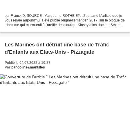
par Franck D. SOURCE : Marguerite ROTHE Effet Streisand L'article que je
vous relaie aujourd'hui a été publié originellement en 2017, sur le blogue de
L'homme qui murmurait à l'oreille des sourds : Kinsey alias docteur Sexe :
révolution sexuelle, pédophilie...
Les Marines ont détruit une base de Trafic
d'Enfants aux Etats-Unis - Pizzagate
Publié le 04/07/2022 à 10:37
Par
pangolins&mantilles