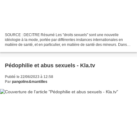
SOURCE : DECITRE Résumé Les "droits sexuels" sont une nouvelle
idéologie à la mode, portée par différentes instances internationales en
matière de santé, et en particulier, en matière de santé des mineurs. Dans
cet essai radical, Ariane Bilheran propose,...
Pédophilie et abus sexuels - Kla.tv
Publié le 22/06/2023 à 12:58
Par
pangolins&mantilles