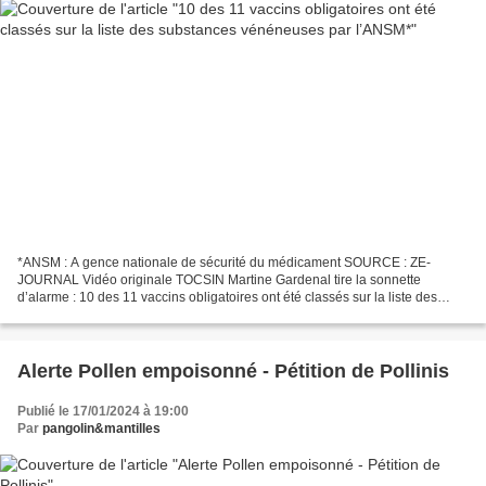
*ANSM : A gence nationale de sécurité du médicament SOURCE : ZE-
JOURNAL Vidéo originale TOCSIN Martine Gardenal tire la sonnette
d’alarme : 10 des 11 vaccins obligatoires ont été classés sur la liste des
substances vénéneuses par l’ANSM (Agence Nationale...
Alerte Pollen empoisonné - Pétition de Pollinis
Publié le 17/01/2024 à 19:00
Par
pangolin&mantilles