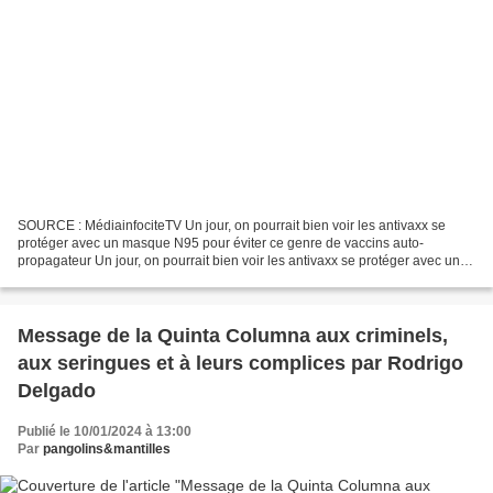
SOURCE : MédiainfociteTV Un jour, on pourrait bien voir les antivaxx se
protéger avec un masque N95 pour éviter ce genre de vaccins auto-
propagateur Un jour, on pourrait bien voir les antivaxx se protéger avec un
N95 pour éviter ce genre de vaccins auto-propagateur AUTRE...
Message de la Quinta Columna aux criminels,
aux seringues et à leurs complices par Rodrigo
Delgado
Publié le 10/01/2024 à 13:00
Par
pangolins&mantilles