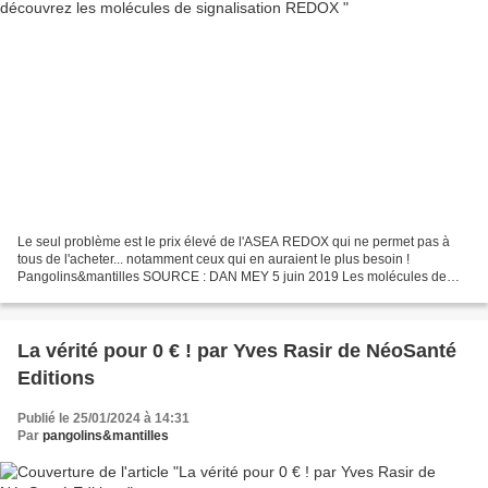
Le seul problème est le prix élevé de l'ASEA REDOX qui ne permet pas à
tous de l'acheter... notamment ceux qui en auraient le plus besoin !
Pangolins&mantilles SOURCE : DAN MEY 5 juin 2019 Les molécules de
signalisation REDOX Découverte, expérience, témoignage...
La vérité pour 0 € ! par Yves Rasir de NéoSanté
Editions
Publié le 25/01/2024 à 14:31
Par
pangolins&mantilles