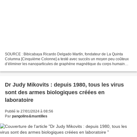
SOURCE : Bibicabaya Ricardo Delgado Martín, fondateur de La Quinta
Columna [Cinquième Colonne] a testé avec succès un moyen peu coûteux
d’éliminer les nanoparticules de graphène magnétique du corps humain
après injection du «vaccin» covid). Si vous connaissez...
Dr Judy Mikovits : depuis 1980, tous les virus
sont des armes biologiques créées en
laboratoire
Publié le 27/01/2024 à 08:56
Par
pangolins&mantilles