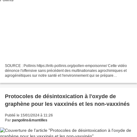
SOURCE : Pollinis https://info.pollinis.org/pollen-empoisonne/ Cette vidéo
dénonce l'offensive sans précédent des multinationales agrochimiques et
agrogénétiques sur notre santé et l'environnement qui se prépare
actuellement dans les arcanes de l'Union...
___________________________________________________________
_____________...
Protocoles de désintoxication à l'oxyde de
graphène pour les vaxxinés et les non-vaxxinés
Publié le 15/01/2024 à 11:26
Par
pangolins&mantilles