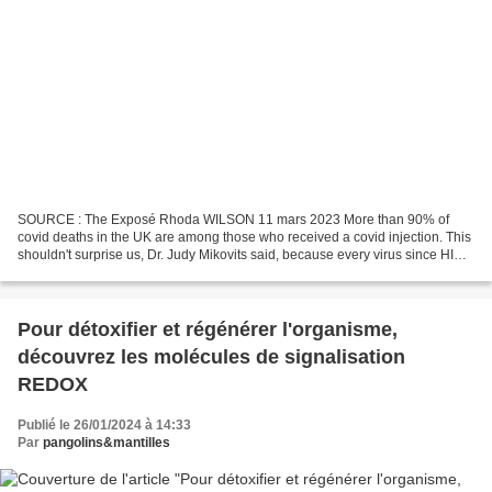
SOURCE : The Exposé Rhoda WILSON 11 mars 2023 More than 90% of
covid deaths in the UK are among those who received a covid injection. This
shouldn't surprise us, Dr. Judy Mikovits said, because every virus since HIV
has been created using gain... Plus...
Pour détoxifier et régénérer l'organisme,
découvrez les molécules de signalisation
REDOX
Publié le 26/01/2024 à 14:33
Par
pangolins&mantilles