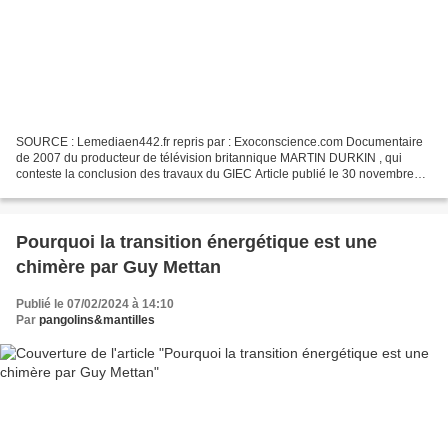
SOURCE : Lemediaen442.fr repris par : Exoconscience.com Documentaire
de 2007 du producteur de télévision britannique MARTIN DURKIN , qui
conteste la conclusion des travaux du GIEC Article publié le 30 novembre
2022 à 13h11, complété le 9 février 2024...
Pourquoi la transition énergétique est une
chimère par Guy Mettan
Publié le 07/02/2024 à 14:10
Par
pangolins&mantilles