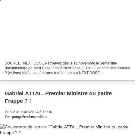
SOURCE : NEXT DOSE Retrouvez dès le 11 novembre le 3ème film-
documentaire de Next Dose intitulé Next Dose 3 : Faut-il encore des preuves
? (vidéos) Vidéos antérieures à visionner sur NEXT DOSE
___________________________________________________________
______ NEXT...
Gabriel ATTAL, Premier Ministre ou petite
Frappe ? !
Publié le 11/01/2024 à 15:36
Par
pangolins&mantilles