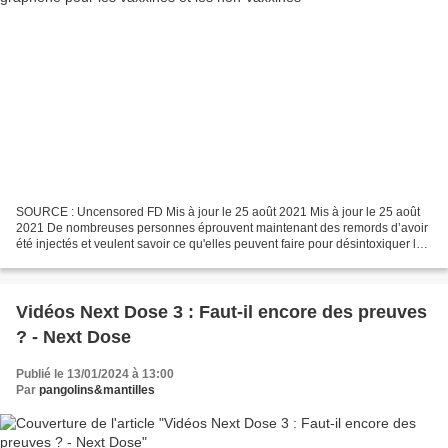
SOURCE : Uncensored FD Mis à jour le 25 août 2021 Mis à jour le 25 août
2021 De nombreuses personnes éprouvent maintenant des remords d’avoir
été injectés et veulent savoir ce qu'elles peuvent faire pour désintoxiquer les
nanoparticules d'oxyde de graphène...
Vidéos Next Dose 3 : Faut-il encore des preuves
? - Next Dose
Publié le 13/01/2024 à 13:00
Par
pangolins&mantilles