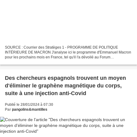
SOURCE : Courrier des Stratèges 1 - PROGRAMME DE POLITIQUE
INTÉRIEURE DE MACRON J'analyse ici le programme d'Emmanuel Macron
pour les prochains mois en France, tel qu'il l'a dévoilé au Forum
Economique de Davos. Une autre vidéo expliquera son programme...
Des chercheurs espagnols trouvent un moyen
d'éliminer le graphène magnétique du corps,
suite à une injection anti-Covid
Publié le 28/01/2024 à 07:30
Par
pangolins&mantilles