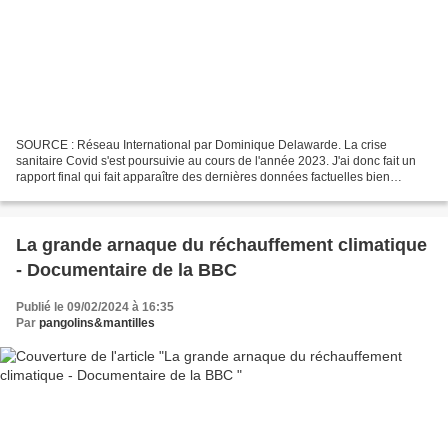
SOURCE : Réseau International par Dominique Delawarde. La crise
sanitaire Covid s'est poursuivie au cours de l'année 2023. J'ai donc fait un
rapport final qui fait apparaître des dernières données factuelles bien
étranges. La crise sanitaire Covid s’est...
La grande arnaque du réchauffement climatique
- Documentaire de la BBC
Publié le 09/02/2024 à 16:35
Par
pangolins&mantilles