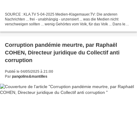
SOURCE : KLA.TV 5-04-2025 Medien-Klagemauer.TV: Die anderen
Nachrichten ... frei - unabhängig - unzensiert ... was die Medien nicht
verschweigen sollten ... wenig Gehörtes vom Volk, für das Volk ... Dans le
monde entier, d'innombrables vaccins traditionnels...
Corruption pandémie meurtre, par Raphaël
COHEN, Directeur juridique du Collectif anti
corruption
Publié le 04/05/2025 à 21:00
Par
pangolins&mantilles