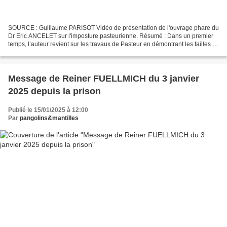
SOURCE : Guillaume PARISOT Vidéo de présentation de l'ouvrage phare du
Dr Eric ANCELET sur l'imposture pasteurienne. Résumé : Dans un premier
temps, l’auteur revient sur les travaux de Pasteur en démontrant les failles et
erreurs de ses recherches. Ensuite,...
Message de Reiner FUELLMICH du 3 janvier
2025 depuis la prison
Publié le 15/01/2025 à 12:00
Par
pangolins&mantilles