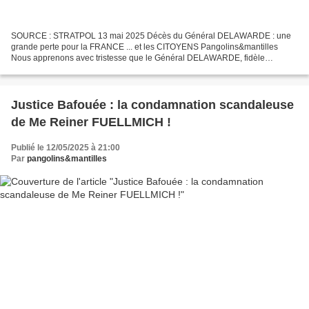
SOURCE : STRATPOL 13 mai 2025 Décès du Général DELAWARDE : une
grande perte pour la FRANCE ... et les CITOYENS Pangolins&mantilles
Nous apprenons avec tristesse que le Général DELAWARDE, fidèle
contributeur qui nous gratifiait régulièrement de ses analyses...
Justice Bafouée : la condamnation scandaleuse
de Me Reiner FUELLMICH !
Publié le 12/05/2025 à 21:00
Par
pangolins&mantilles