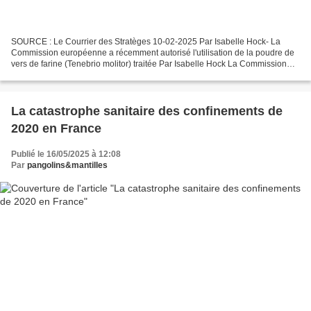
SOURCE : Le Courrier des Stratèges 10-02-2025 Par Isabelle Hock- La
Commission européenne a récemment autorisé l'utilisation de la poudre de
vers de farine (Tenebrio molitor) traitée Par Isabelle Hock La Commission
européenne a récemment autorisé l’utilisation...
La catastrophe sanitaire des confinements de
2020 en France
Publié le 16/05/2025 à 12:08
Par
pangolins&mantilles