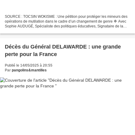
SOURCE : TOCSIN WOKISME : Une pétition pour protéger les mineurs des
opérations de mutilation dans le cadre d’un changement de genre 🔷 Avec
Sophie AUDUGÉ, Spécialiste des politiques éducatives, Signataire de la
pétition Co-auteur avec Dr Maurice BERGER...
Décès du Général DELAWARDE : une grande
perte pour la France
Publié le 14/05/2025 à 20:55
Par
pangolins&mantilles