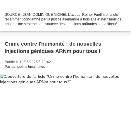
SOURCE : JEAN-DOMINIQUE MICHEL L’avocat Reiner Fuellmich a été
récemment condamné par la justice allemande à trois ans et neuf mois de
prison. Une sentence qui soulève des questions brûlantes sur la liberté
d’expression, l’état de droit, l’indépendance...
Crime contre l'humanité : de nouvelles
injections géniques ARNm pour tous !
Publié le 10/05/2025 à 20:42
Par
pangolins&mantilles