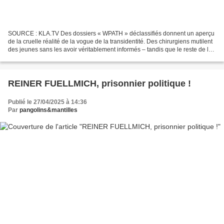
SOURCE : KLA.TV Des dossiers « WPATH » déclassifiés donnent un aperçu
de la cruelle réalité de la vogue de la transidentité. Des chirurgiens mutilent
des jeunes sans les avoir véritablement informés – tandis que le reste de la
société est censé remettre...
REINER FUELLMICH, prisonnier politique !
Publié le 27/04/2025 à 14:36
Par
pangolins&mantilles