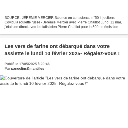
SOURCE : JÉRÉMIE MERCIER Science en conscience n°50 Injections
Covid, la roulette russe - Jérémie Mercier avec Pierre Chaillot Lundi 12 mai,
j'étais en direct avec le statisticien Pierre Chaillot pour la 50ème émission de
la série Science en conscience....
Les vers de farine ont débarqué dans votre
assiette le lundi 10 février 2025- Régalez-vous !
Publié le 17/05/2025 à 20:46
Par
pangolins&mantilles