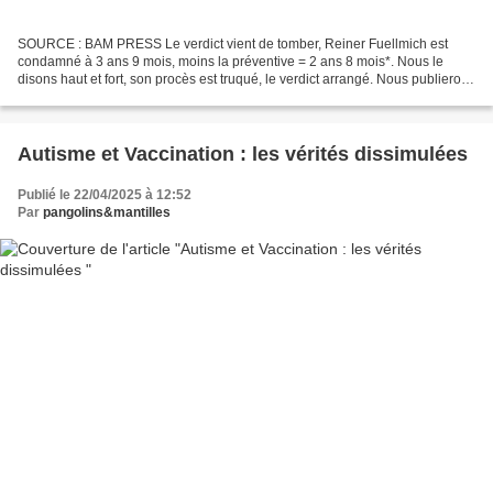
SOURCE : BAM PRESS Le verdict vient de tomber, Reiner Fuellmich est
condamné à 3 ans 9 mois, moins la préventive = 2 ans 8 mois*. Nous le
disons haut et fort, son procès est truqué, le verdict arrangé. Nous publierons
prochainement les éléments qui le...
Autisme et Vaccination : les vérités dissimulées
Publié le 22/04/2025 à 12:52
Par
pangolins&mantilles