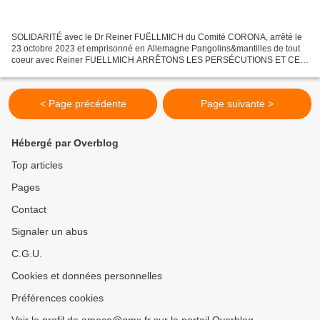
SOLIDARITÉ avec le Dr Reiner FUËLLMICH du Comité CORONA, arrêté le
23 octobre 2023 et emprisonné en Allemagne Pangolins&mantilles de tout
coeur avec Reiner FUELLMICH ARRÊTONS LES PERSÉCUTIONS ET CE
SCANDALE JURIDIQUE ! EXIGEONS SA LIBÉRATION IMMÉDIATE...
< Page précédente
Page suivante >
Hébergé par Overblog
Top articles
Pages
Contact
Signaler un abus
C.G.U.
Cookies et données personnelles
Préférences cookies