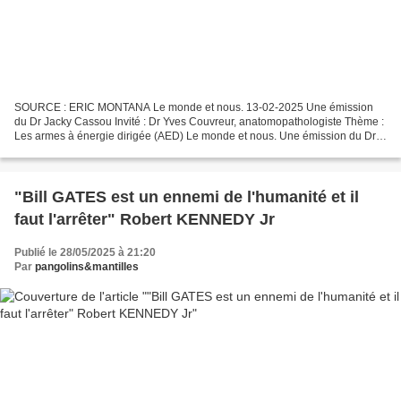
SOURCE : ERIC MONTANA Le monde et nous. 13-02-2025 Une émission
du Dr Jacky Cassou Invité : Dr Yves Couvreur, anatomopathologiste Thème :
Les armes à énergie dirigée (AED) Le monde et nous. Une émission du Dr
Jacky Cassou Invité : Dr Yves Couvreur, anatomopathologiste...
"Bill GATES est un ennemi de l'humanité et il
faut l'arrêter" Robert KENNEDY Jr
Publié le 28/05/2025 à 21:20
Par
pangolins&mantilles