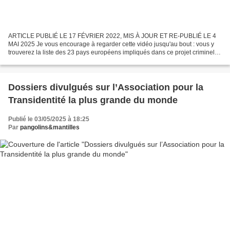
ARTICLE PUBLIÉ LE 17 FÉVRIER 2022, MIS À JOUR ET RE-PUBLIÉ LE 4
MAI 2025 Je vous encourage à regarder cette vidéo jusqu'au bout : vous y
trouverez la liste des 23 pays européens impliqués dans ce projet criminel,
contre lesquels une plainte a été déposée...
Dossiers divulgués sur l’Association pour la
Transidentité la plus grande du monde
Publié le 03/05/2025 à 18:25
Par
pangolins&mantilles